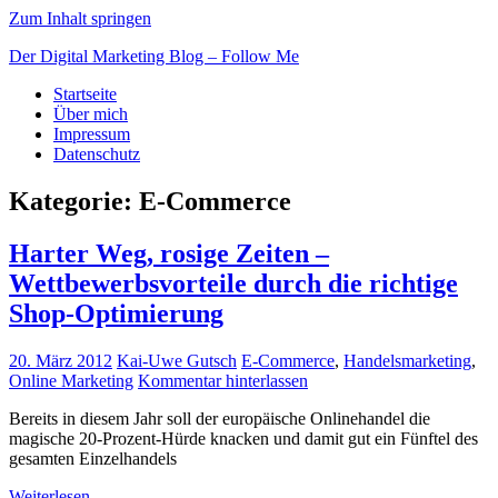
Zum Inhalt springen
Der Digital Marketing Blog – Follow Me
Startseite
Über mich
Impressum
Datenschutz
Kategorie: E-Commerce
Harter Weg, rosige Zeiten –
Wettbewerbsvorteile durch die richtige
Shop-Optimierung
20. März 2012
Kai-Uwe Gutsch
E-Commerce
,
Handelsmarketing
,
Online Marketing
Kommentar hinterlassen
Bereits in diesem Jahr soll der europäische Onlinehandel die
magische 20-Prozent-Hürde knacken und damit gut ein Fünftel des
gesamten Einzelhandels
Weiterlesen