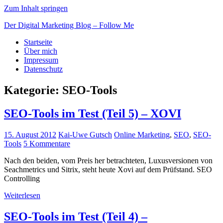
Zum Inhalt springen
Der Digital Marketing Blog – Follow Me
Startseite
Über mich
Impressum
Datenschutz
Kategorie: SEO-Tools
SEO-Tools im Test (Teil 5) – XOVI
15. August 2012
Kai-Uwe Gutsch
Online Marketing
,
SEO
,
SEO-
Tools
5 Kommentare
Nach den beiden, vom Preis her betrachteten, Luxusversionen von
Seachmetrics und Sitrix, steht heute Xovi auf dem Prüfstand. SEO
Controlling
Weiterlesen
SEO-Tools im Test (Teil 4) –