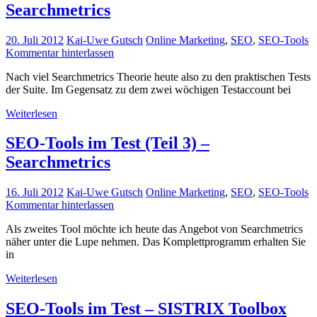
Searchmetrics
20. Juli 2012
Kai-Uwe Gutsch
Online Marketing
,
SEO
,
SEO-Tools
Kommentar hinterlassen
Nach viel Searchmetrics Theorie heute also zu den praktischen Tests
der Suite. Im Gegensatz zu dem zwei wöchigen Testaccount bei
Weiterlesen
SEO-Tools im Test (Teil 3) –
Searchmetrics
16. Juli 2012
Kai-Uwe Gutsch
Online Marketing
,
SEO
,
SEO-Tools
Kommentar hinterlassen
Als zweites Tool möchte ich heute das Angebot von Searchmetrics
näher unter die Lupe nehmen. Das Komplettprogramm erhalten Sie
in
Weiterlesen
SEO-Tools im Test – SISTRIX Toolbox