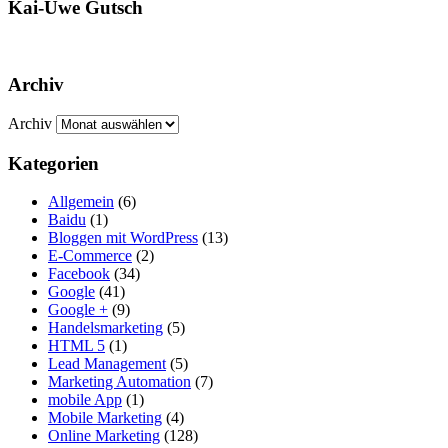
Kai-Uwe Gutsch
Archiv
Archiv
Kategorien
Allgemein
(6)
Baidu
(1)
Bloggen mit WordPress
(13)
E-Commerce
(2)
Facebook
(34)
Google
(41)
Google +
(9)
Handelsmarketing
(5)
HTML 5
(1)
Lead Management
(5)
Marketing Automation
(7)
mobile App
(1)
Mobile Marketing
(4)
Online Marketing
(128)