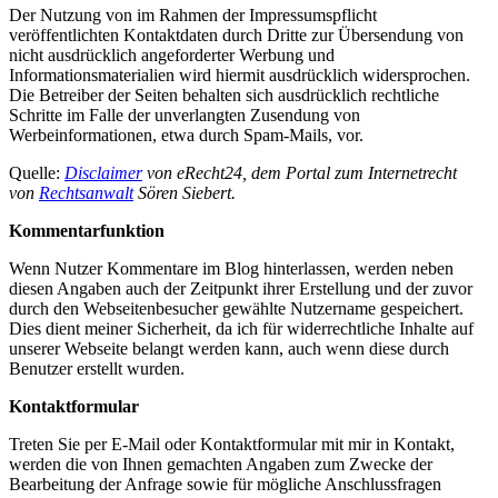
Der Nutzung von im Rahmen der Impressumspflicht
veröffentlichten Kontaktdaten durch Dritte zur Übersendung von
nicht ausdrücklich angeforderter Werbung und
Informationsmaterialien wird hiermit ausdrücklich widersprochen.
Die Betreiber der Seiten behalten sich ausdrücklich rechtliche
Schritte im Falle der unverlangten Zusendung von
Werbeinformationen, etwa durch Spam-Mails, vor.
Quelle:
Disclaimer
von eRecht24, dem Portal zum Internetrecht
von
Rechtsanwalt
Sören Siebert.
Kommentarfunktion
Wenn Nutzer Kommentare im Blog hinterlassen, werden neben
diesen Angaben auch der Zeitpunkt ihrer Erstellung und der zuvor
durch den Webseitenbesucher gewählte Nutzername gespeichert.
Dies dient meiner Sicherheit, da ich für widerrechtliche Inhalte auf
unserer Webseite belangt werden kann, auch wenn diese durch
Benutzer erstellt wurden.
Kontaktformular
Treten Sie per E-Mail oder Kontaktformular mit mir in Kontakt,
werden die von Ihnen gemachten Angaben zum Zwecke der
Bearbeitung der Anfrage sowie für mögliche Anschlussfragen