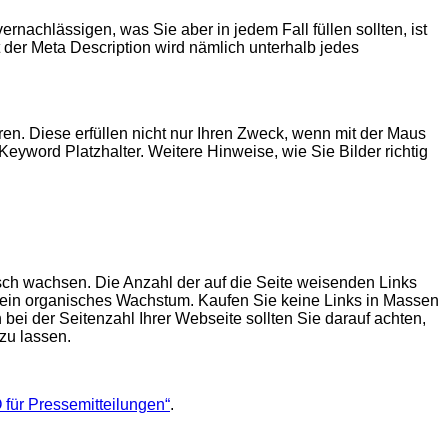
achlässigen, was Sie aber in jedem Fall füllen sollten, ist
t der Meta Description wird nämlich unterhalb jedes
en. Diese erfüllen nicht nur Ihren Zweck, wenn mit der Maus
 Keyword Platzhalter. Weitere Hinweise, wie Sie Bilder richtig
isch wachsen. Die Anzahl der auf die Seite weisenden Links
f ein organisches Wachstum. Kaufen Sie keine Links in Massen
bei der Seitenzahl Ihrer Webseite sollten Sie darauf achten,
zu lassen.
für Pressemitteilungen“
.