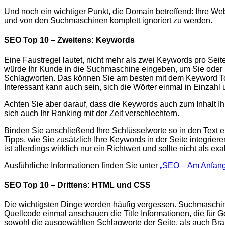
Und noch ein wichtiger Punkt, die Domain betreffend: Ihre We
und von den Suchmaschinen komplett ignoriert zu werden.
SEO Top 10 – Zweitens: Keywords
Eine Faustregel lautet, nicht mehr als zwei Keywords pro Seit
würde Ihr Kunde in die Suchmaschine eingeben, um Sie oder 
Schlagworten. Das können Sie am besten mit dem Keyword To
Interessant kann auch sein, sich die Wörter einmal in Einzahl
Achten Sie aber darauf, dass die Keywords auch zum Inhalt Ih
sich auch Ihr Ranking mit der Zeit verschlechtern.
Binden Sie anschließend Ihre Schlüsselworte so in den Text ei
Tipps, wie Sie zusätzlich Ihre Keywords in der Seite integri
ist allerdings wirklich nur ein Richtwert und sollte nicht al
Ausführliche Informationen finden Sie unter
„SEO – Am Anfang
SEO Top 10 – Drittens: HTML und CSS
Die wichtigsten Dinge werden häufig vergessen. Suchmaschinen
Quellcode einmal anschauen die Title Informationen, die für 
sowohl die ausgewählten Schlagworte der Seite, als auch Bran