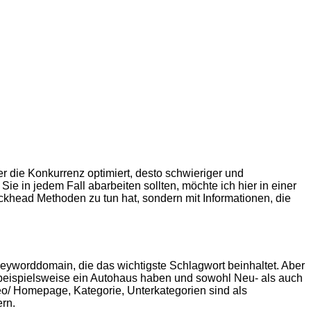
 die Konkurrenz optimiert, desto schwieriger und
 Sie in jedem Fall abarbeiten sollten, möchte ich hier in einer
khead Methoden zu tun hat, sondern mit Informationen, die
Keyworddomain, die das wichtigste Schlagwort beinhaltet. Aber
e beispielsweise ein Autohaus haben und sowohl Neu- als auch
/ Homepage, Kategorie, Unterkategorien sind als
ern.