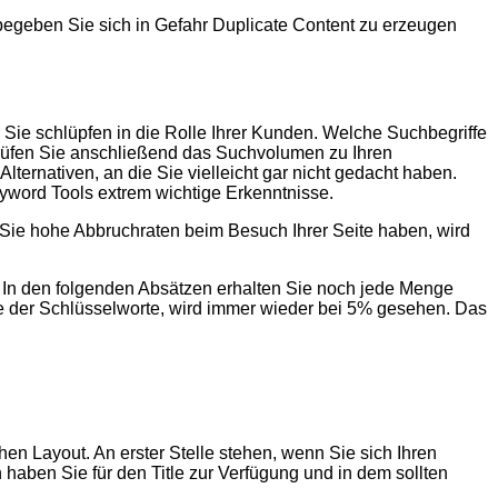
 begeben Sie sich in Gefahr Duplicate Content zu erzeugen
n Sie schlüpfen in die Rolle Ihrer Kunden. Welche Suchbegriffe
prüfen Sie anschließend das Suchvolumen zu Ihren
h Alternativen, an die Sie vielleicht gar nicht gedacht haben.
eyword Tools extrem wichtige Erkenntnisse.
n Sie hohe Abbruchraten beim Besuch Ihrer Seite haben, wird
t. In den folgenden Absätzen erhalten Sie noch jede Menge
hte der Schlüsselworte, wird immer wieder bei 5% gesehen. Das
n Layout. An erster Stelle stehen, wenn Sie sich Ihren
haben Sie für den Title zur Verfügung und in dem sollten