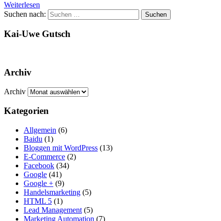
Weiterlesen
Suchen nach:
Suchen
Kai-Uwe Gutsch
Archiv
Archiv
Kategorien
Allgemein
(6)
Baidu
(1)
Bloggen mit WordPress
(13)
E-Commerce
(2)
Facebook
(34)
Google
(41)
Google +
(9)
Handelsmarketing
(5)
HTML 5
(1)
Lead Management
(5)
Marketing Automation
(7)