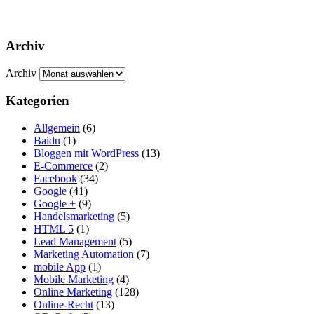
Archiv
Archiv
Kategorien
Allgemein
(6)
Baidu
(1)
Bloggen mit WordPress
(13)
E-Commerce
(2)
Facebook
(34)
Google
(41)
Google +
(9)
Handelsmarketing
(5)
HTML 5
(1)
Lead Management
(5)
Marketing Automation
(7)
mobile App
(1)
Mobile Marketing
(4)
Online Marketing
(128)
Online-Recht
(13)