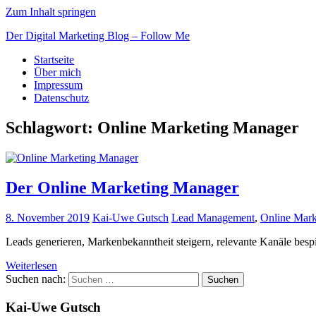
Zum Inhalt springen
Der Digital Marketing Blog – Follow Me
Startseite
Über mich
Impressum
Datenschutz
Schlagwort: Online Marketing Manager
Der Online Marketing Manager
8. November 2019
Kai-Uwe Gutsch
Lead Management
,
Online Mark
Leads generieren, Markenbekanntheit steigern, relevante Kanäle be
Weiterlesen
Suchen nach:
Suchen
Kai-Uwe Gutsch